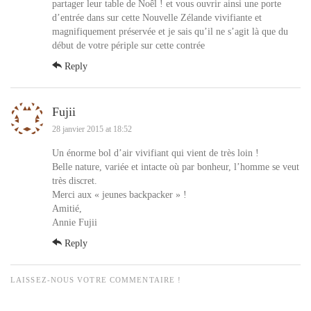
partager leur table de Noêl ! et vous ouvrir ainsi une porte
d’entrée dans sur cette Nouvelle Zélande vivifiante et
magnifiquement préservée et je sais qu’il ne s’agit là que du
début de votre périple sur cette contrée
Reply
Fujii
28 janvier 2015 at 18:52
Un énorme bol d’air vivifiant qui vient de très loin !
Belle nature, variée et intacte où par bonheur, l’homme se veut
très discret.
Merci aux « jeunes backpacker » !
Amitié,
Annie Fujii
Reply
LAISSEZ-NOUS VOTRE COMMENTAIRE !