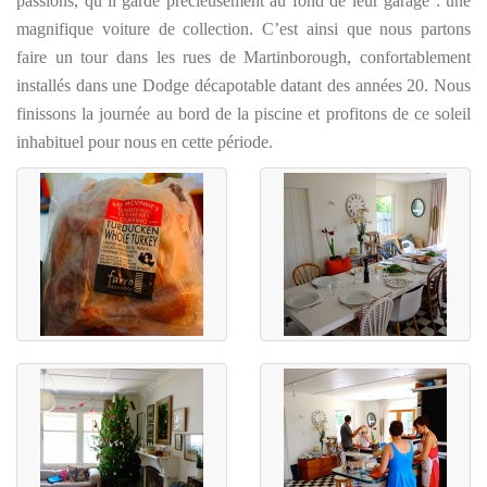
passions, qu’il garde précieusement au fond de leur garage : une
magnifique voiture de collection. C’est ainsi que nous partons
faire un tour dans les rues de Martinborough, confortablement
installés dans une Dodge décapotable datant des années 20. Nous
finissons la journée au bord de la piscine et profitons de ce soleil
inhabituel pour nous en cette période.