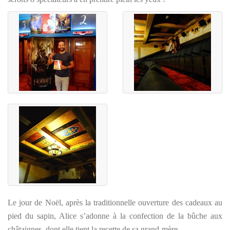
Le jour de Noël, après la traditionnelle ouverture des cadeaux au
pied du sapin, Alice s’adonne à la confection de la bûche aux
châtaignes, dont elle tient la recette de sa grand-mère.