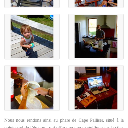
Nous nous rendons ainsi au phare de Cape Palliser, situé à la
pointe sud de l’île nord, qui offre une vue magnifique sur la côte.