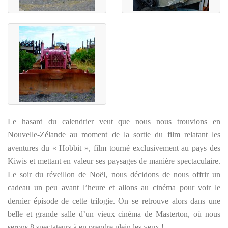
Le hasard du calendrier veut que nous nous trouvions en
Nouvelle-Zélande au moment de la sortie du film relatant les
aventures du « Hobbit », film tourné exclusivement au pays des
Kiwis et mettant en valeur ses paysages de manière spectaculaire.
Le soir du réveillon de Noël, nous décidons de nous offrir un
cadeau un peu avant l’heure et allons au cinéma pour voir le
dernier épisode de cette trilogie. On se retrouve alors dans une
belle et grande salle d’un vieux cinéma de Masterton, où nous
serons 8 spectateurs à en prendre plein les yeux !