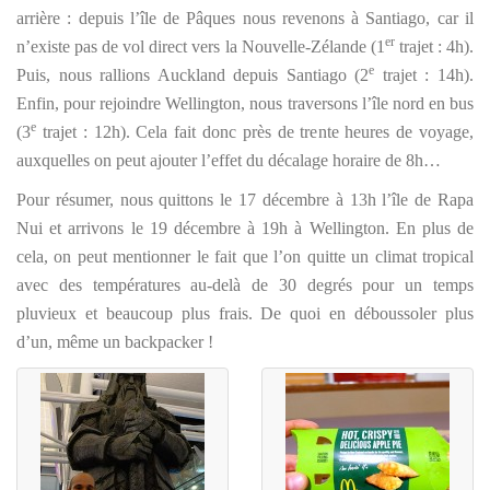
arrière : depuis l’île de Pâques nous revenons à Santiago, car il
er
n’existe pas de vol direct vers la Nouvelle-Zélande (1
trajet : 4h).
e
Puis, nous rallions Auckland depuis Santiago (2
trajet : 14h).
Enfin, pour rejoindre Wellington, nous traversons l’île nord en bus
e
(3
trajet : 12h). Cela fait donc près de trente heures de voyage,
auxquelles on peut ajouter l’effet du décalage horaire de 8h…
Pour résumer, nous quittons le 17 décembre à 13h l’île de Rapa
Nui et arrivons le 19 décembre à 19h à Wellington. En plus de
cela, on peut mentionner le fait que l’on quitte un climat tropical
avec des températures au-delà de 30 degrés pour un temps
pluvieux et beaucoup plus frais. De quoi en déboussoler plus
d’un, même un backpacker !