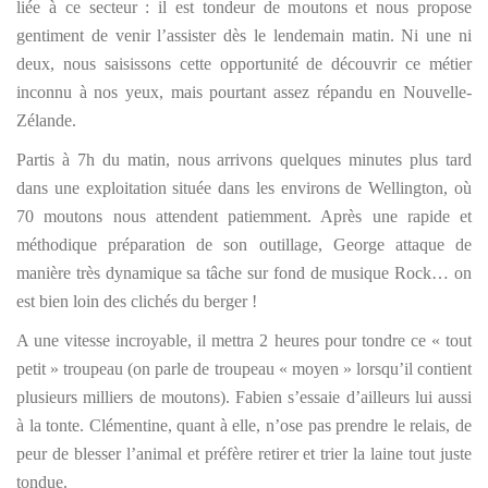
liée à ce secteur : il est tondeur de moutons et nous propose
gentiment de venir l’assister dès le lendemain matin. Ni une ni
deux, nous saisissons cette opportunité de découvrir ce métier
inconnu à nos yeux, mais pourtant assez répandu en Nouvelle-
Zélande.
Partis à 7h du matin, nous arrivons quelques minutes plus tard
dans une exploitation située dans les environs de Wellington, où
70 moutons nous attendent patiemment. Après une rapide et
méthodique préparation de son outillage, George attaque de
manière très dynamique sa tâche sur fond de musique Rock… on
est bien loin des clichés du berger !
A une vitesse incroyable, il mettra 2 heures pour tondre ce « tout
petit » troupeau (on parle de troupeau « moyen » lorsqu’il contient
plusieurs milliers de moutons). Fabien s’essaie d’ailleurs lui aussi
à la tonte. Clémentine, quant à elle, n’ose pas prendre le relais, de
peur de blesser l’animal et préfère retirer et trier la laine tout juste
tondue.