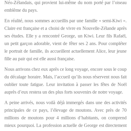
Néo-Zélandais, qui provient lui-même du nom porté par l’oiseau
emblème du pays.
En réalité, nous sommes accueillis par une famille « semi-Kiwi ».
Claire est française et a choisi de vivre en Nouvelle-Zélande après
ses études. Elle y a rencontré George, un Kiwi. Leur fils Rafaël,
un petit garçon adorable, vient de fêter ses 2 ans. Pour compléter
le portrait de famille, ils accueillent actuellement Alice, leur jeune
fille au pair qui est elle aussi française.
Nous arrivons chez eux après ce long voyage, encore sous le coup
du décalage horaire. Mais, l’accueil qu’ils nous réservent nous fait
oublier toute fatigue. Leur invitation à passer les fêtes de Noël
auprès d’eux restera un des plus forts souvenirs de notre voyage.
A peine arrivés, nous voilà déjà immergés dans une des activités
principales de ce pays, l’élevage de moutons. Avec près de 70
millions de moutons pour 4 millions d’habitants, on comprend
mieux pourquoi. La profession actuelle de George est directement