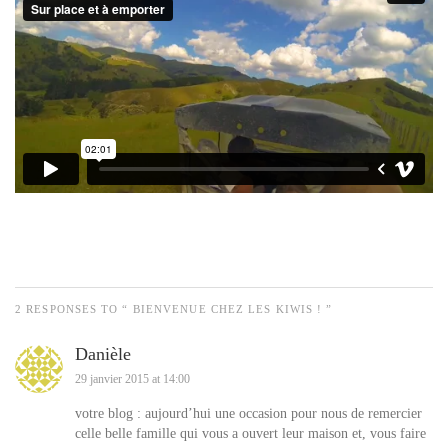
2 RESPONSES TO “ BIENVENUE CHEZ LES KIWIS ! ”
Danièle
29 janvier 2015 at 14:00
votre blog : aujourd’hui une occasion pour nous de remercier
celle belle famille qui vous a ouvert leur maison et, vous faire