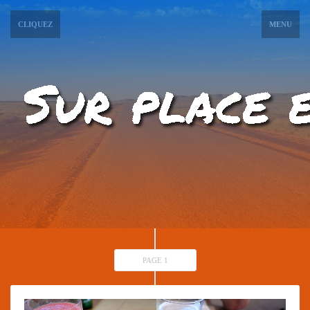
CLIQUEZ
MENU
PAGE 1