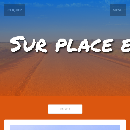
CLIQUEZ
MENU
PAGE 1