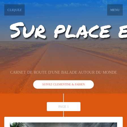
CLIQUEZ
MENU
CARNET DE ROUTE D'UNE BALADE AUTOUR DU MONDE
SUIVEZ CLEMENTINE & FABIEN
PAGE 1